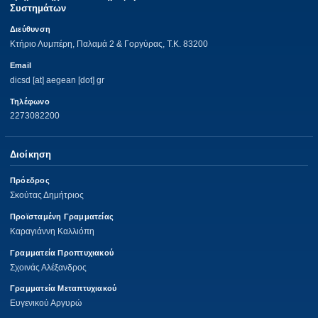
Συστημάτων
Διεύθυνση
Κτήριο Λυμπέρη, Παλαμά 2 & Γοργύρας, Τ.Κ. 83200
Email
dicsd [at] aegean [dot] gr
Τηλέφωνο
2273082200
Διοίκηση
Πρόεδρος
Σκούτας Δημήτριος
Προϊσταμένη Γραμματείας
Καραγιάννη Καλλιόπη
Γραμματεία Προπτυχιακού
Σχοινάς Αλέξανδρος
Γραμματεία Μεταπτυχιακού
Ευγενικού Αργυρώ